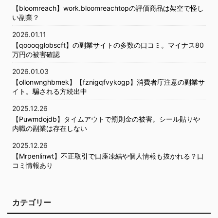
【bloomreach】work.bloomreachtopの評価商品は架空で怪し
い副業？
2026.01.11
【qoooqglobscft】の副業サイトの多数の口コミ。マイナス80
万円の被害確認
2026.01.03
【ollonwnghbmek】【fznigqfvykogp】消費者庁注意の副業サ
イト。騙される方続出中
2025.12.26
【Puwmdojdb】タイムアウトで罰則金の被害。シール貼りや
内職の副業は存在しない
2025.12.26
【Mrpenlinwt】不正取引で口座凍結や個人情報も抜かれる？口
コミ情報あり
カテゴリー