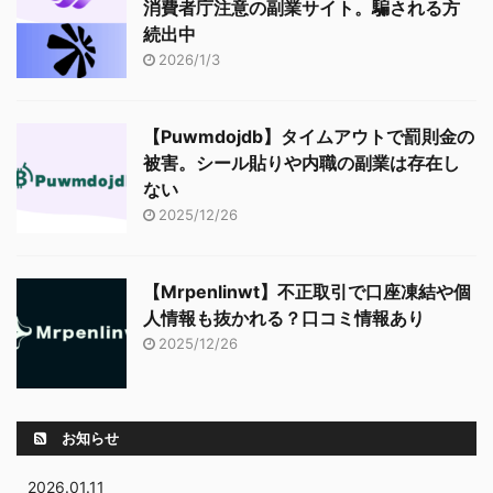
消費者庁注意の副業サイト。騙される方
続出中
2026/1/3
【Puwmdojdb】タイムアウトで罰則金の
被害。シール貼りや内職の副業は存在し
ない
2025/12/26
【Mrpenlinwt】不正取引で口座凍結や個
人情報も抜かれる？口コミ情報あり
2025/12/26
お知らせ
2026.01.11