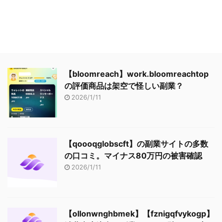
【bloomreach】work.bloomreachtop
の評価商品は架空で怪しい副業？
2026/1/11
【qoooqglobscft】の副業サイトの多数
の口コミ。マイナス80万円の被害確認
2026/1/11
【ollonwnghbmek】【fznigqfvykogp】