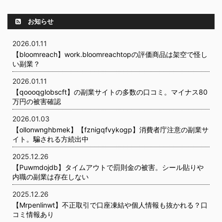
お知らせ
2026.01.11
【bloomreach】work.bloomreachtopの評価商品は架空で怪し
い副業？
2026.01.11
【qoooqglobscft】の副業サイトの多数の口コミ。マイナス80
万円の被害確認
2026.01.03
【ollonwnghbmek】【fznigqfvykogp】消費者庁注意の副業サ
イト。騙される方続出中
2025.12.26
【Puwmdojdb】タイムアウトで罰則金の被害。シール貼りや
内職の副業は存在しない
2025.12.26
【Mrpenlinwt】不正取引で口座凍結や個人情報も抜かれる？口
コミ情報あり