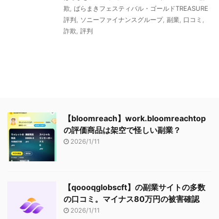
欺
,
ばらまきフェスティバル・ゴールドTREASURE
評判
,
ソニーファイナンスグループ
,
副業
,
口コミ
,
詐欺
,
評判
【bloomreach】work.bloomreachtop
の評価商品は架空で怪しい副業？
2026/1/11
【qoooqglobscft】の副業サイトの多数
の口コミ。マイナス80万円の被害確認
2026/1/11