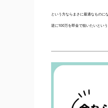
という方ならまさに最適なものに
逆に100万を即金で狙いたいとい