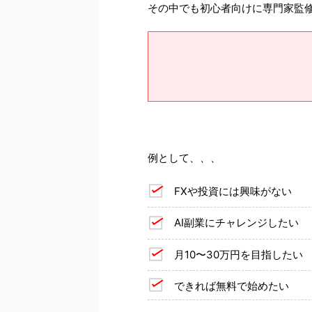
その中でも初心者向けに専門家監
例として、、、
FXや投資には興味がない
AI副業にチャレンジしたい
月10〜30万円を目指したい
できれば無料で始めたい