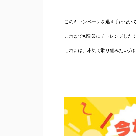
このキャンペーンを逃す手はない
これまでAI副業にチャレンジした
これには、本気で取り組みたい方