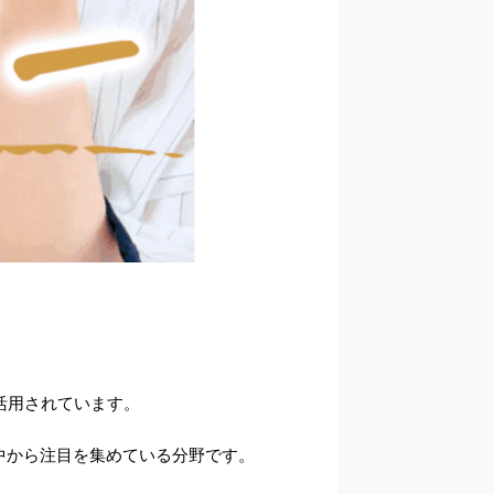
活用されています。
中から注目を集めている分野です。