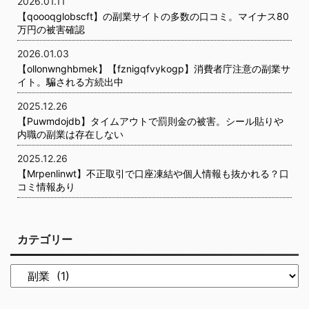
2026.01.11
【qoooqglobscft】の副業サイトの多数の口コミ。マイナス80
万円の被害確認
2026.01.03
【ollonwnghbmek】【fznigqfvykogp】消費者庁注意の副業サ
イト。騙される方続出中
2025.12.26
【Puwmdojdb】タイムアウトで罰則金の被害。シール貼りや
内職の副業は存在しない
2025.12.26
【Mrpenlinwt】不正取引で口座凍結や個人情報も抜かれる？口
コミ情報あり
カテゴリー