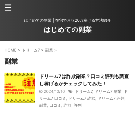
はじめての副業 | 在宅で月収20万稼げる方法紹介
はじめての副業
HOME
>
ドリーム7
>
副業
>
副業
ドリーム7は詐欺副業？口コミ評判も調査
し稼げるかチェックしてみた！
2024/10/10
ドリーム7
,
ドリーム7 副業
,
ド
リーム7 口コミ
,
ドリーム7 詐欺
,
ドリーム7 評判
,
副業
,
口コミ
,
詐欺
,
評判