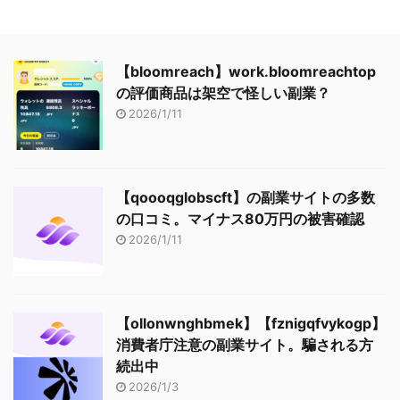
【bloomreach】work.bloomreachtop
の評価商品は架空で怪しい副業？
2026/1/11
【qoooqglobscft】の副業サイトの多数
の口コミ。マイナス80万円の被害確認
2026/1/11
【ollonwnghbmek】【fznigqfvykogp】
消費者庁注意の副業サイト。騙される方
続出中
2026/1/3