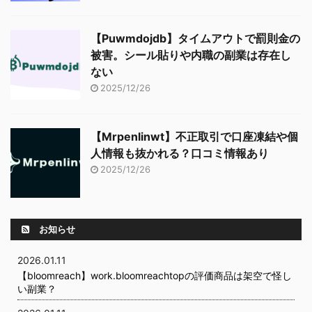
【Puwmdojdb】タイムアウトで罰則金の
被害。シール貼りや内職の副業は存在し
ない
2025/12/26
【Mrpenlinwt】不正取引で口座凍結や個
人情報も抜かれる？口コミ情報あり
2025/12/26
お知らせ
2026.01.11
【bloomreach】work.bloomreachtopの評価商品は架空で怪し
い副業？