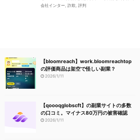
会社インター
,
詐欺
,
評判
【bloomreach】work.bloomreachtop
の評価商品は架空で怪しい副業？
2026/1/11
【qoooqglobscft】の副業サイトの多数
の口コミ。マイナス80万円の被害確認
2026/1/11