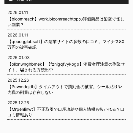
2026.01.11
【bloomreach】work.bloomreachtopの評価商品は架空で怪し
い副業？
2026.01.11
【qoooqglobscft】の副業サイトの多数の口コミ。マイナス80
万円の被害確認
2026.01.03
【ollonwnghbmek】【fznigqfvykogp】消費者庁注意の副業サ
イト。騙される方続出中
2025.12.26
【Puwmdojdb】タイムアウトで罰則金の被害。シール貼りや
内職の副業は存在しない
2025.12.26
【Mrpenlinwt】不正取引で口座凍結や個人情報も抜かれる？口
コミ情報あり