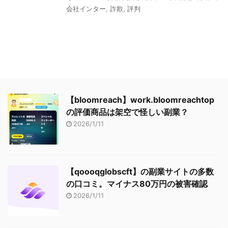
会社インター
,
詐欺
,
評判
【bloomreach】work.bloomreachtop
の評価商品は架空で怪しい副業？
2026/1/11
【qoooqglobscft】の副業サイトの多数
の口コミ。マイナス80万円の被害確認
2026/1/11