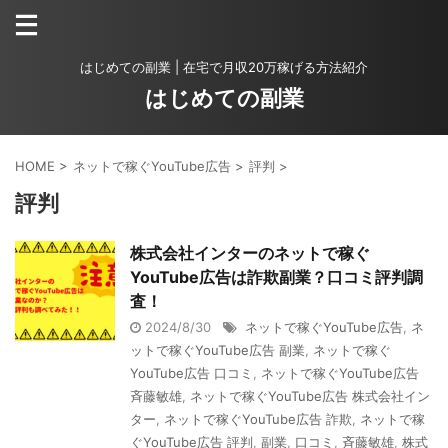
はじめての副業 | 在宅で月収20万稼げる方法紹介
はじめての副業
HOME
>
ネットで稼ぐYouTube広告
>
評判
>
評判
株式会社インターのネットで稼ぐ
YouTube広告は詐欺副業？口コミ評判調
査！
2024/8/30
ネットで稼ぐYouTube広告
,
ネ
ットで稼ぐYouTube広告 副業
,
ネットで稼ぐ
YouTube広告 口コミ
,
ネットで稼ぐYouTube広告
斉藤敏雄
,
ネットで稼ぐYouTube広告 株式会社イン
ター
,
ネットで稼ぐYouTube広告 詐欺
,
ネットで稼
ぐYouTube広告 評判
,
副業
,
口コミ
,
斉藤敏雄
,
株式