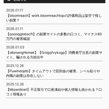
2026.01.11
【bloomreach】work.bloomreachtopの評価商品は架空で怪し
い副業？
2026.01.11
【qoooqglobscft】の副業サイトの多数の口コミ。マイナス80
万円の被害確認
2026.01.03
【ollonwnghbmek】【fznigqfvykogp】消費者庁注意の副業サ
イト。騙される方続出中
2025.12.26
【Puwmdojdb】タイムアウトで罰則金の被害。シール貼りや
内職の副業は存在しない
2025.12.26
【Mrpenlinwt】不正取引で口座凍結や個人情報も抜かれる？口
コミ情報あり