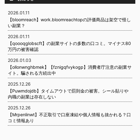
2026.01.11
【bloomreach】work.bloomreachtopの評価商品は架空で怪し
い副業？
2026.01.11
【qoooqglobscft】の副業サイトの多数の口コミ。マイナス80
万円の被害確認
2026.01.03
【ollonwnghbmek】【fznigqfvykogp】消費者庁注意の副業サ
イト。騙される方続出中
2025.12.26
【Puwmdojdb】タイムアウトで罰則金の被害。シール貼りや
内職の副業は存在しない
2025.12.26
【Mrpenlinwt】不正取引で口座凍結や個人情報も抜かれる？口
コミ情報あり