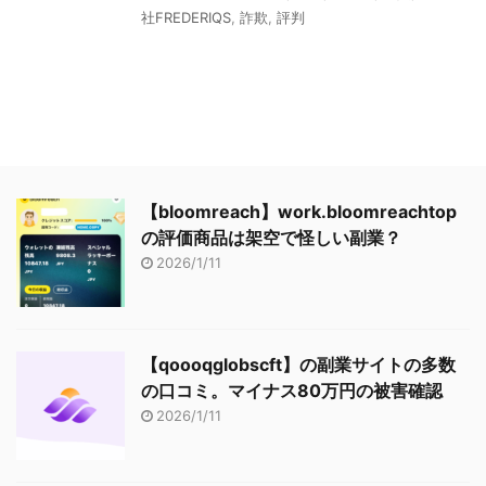
社FREDERIQS
,
詐欺
,
評判
【bloomreach】work.bloomreachtop
の評価商品は架空で怪しい副業？
2026/1/11
【qoooqglobscft】の副業サイトの多数
の口コミ。マイナス80万円の被害確認
2026/1/11