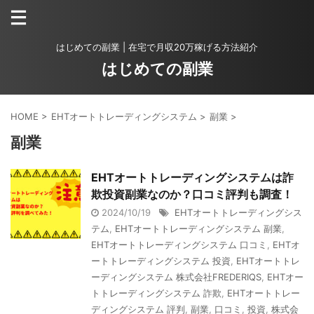
はじめての副業 | 在宅で月収20万稼げる方法紹介
はじめての副業
HOME
>
EHTオートトレーディングシステム
>
副業
>
副業
EHTオートトレーディングシステムは詐
欺投資副業なのか？口コミ評判も調査！
2024/10/19
EHTオートトレーディングシス
テム
,
EHTオートトレーディングシステム 副業
,
EHTオートトレーディングシステム 口コミ
,
EHTオ
ートトレーディングシステム 投資
,
EHTオートトレ
ーディングシステム 株式会社FREDERIQS
,
EHTオー
トトレーディングシステム 詐欺
,
EHTオートトレー
ディングシステム 評判
,
副業
,
口コミ
,
投資
,
株式会