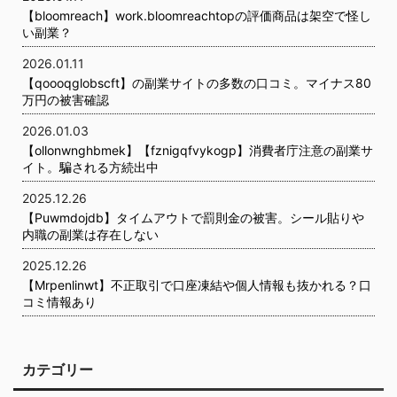
【bloomreach】work.bloomreachtopの評価商品は架空で怪し
い副業？
2026.01.11
【qoooqglobscft】の副業サイトの多数の口コミ。マイナス80
万円の被害確認
2026.01.03
【ollonwnghbmek】【fznigqfvykogp】消費者庁注意の副業サ
イト。騙される方続出中
2025.12.26
【Puwmdojdb】タイムアウトで罰則金の被害。シール貼りや
内職の副業は存在しない
2025.12.26
【Mrpenlinwt】不正取引で口座凍結や個人情報も抜かれる？口
コミ情報あり
カテゴリー