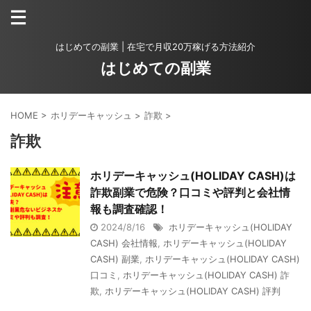
はじめての副業 | 在宅で月収20万稼げる方法紹介
はじめての副業
HOME
>
ホリデーキャッシュ
>
詐欺
>
詐欺
ホリデーキャッシュ(HOLIDAY CASH)は
詐欺副業で危険？口コミや評判と会社情
報も調査確認！
2024/8/16
ホリデーキャッシュ(HOLIDAY
CASH) 会社情報
,
ホリデーキャッシュ(HOLIDAY
CASH) 副業
,
ホリデーキャッシュ(HOLIDAY CASH)
口コミ
,
ホリデーキャッシュ(HOLIDAY CASH) 詐
欺
,
ホリデーキャッシュ(HOLIDAY CASH) 評判