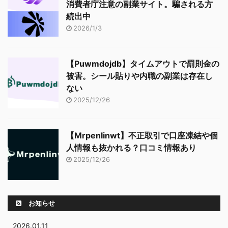
消費者庁注意の副業サイト。騙される方
続出中
2026/1/3
【Puwmdojdb】タイムアウトで罰則金の
被害。シール貼りや内職の副業は存在し
ない
2025/12/26
【Mrpenlinwt】不正取引で口座凍結や個
人情報も抜かれる？口コミ情報あり
2025/12/26
お知らせ
2026.01.11