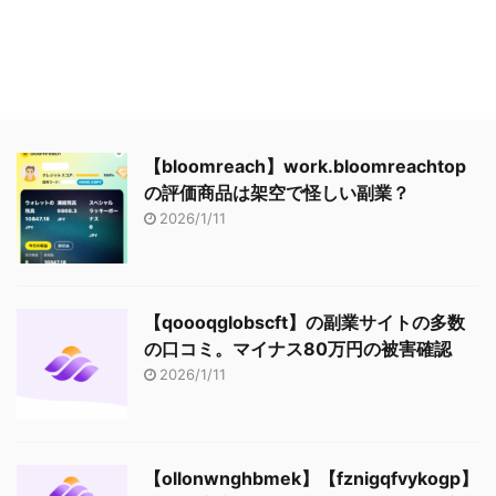
【bloomreach】work.bloomreachtop
の評価商品は架空で怪しい副業？
2026/1/11
【qoooqglobscft】の副業サイトの多数
の口コミ。マイナス80万円の被害確認
2026/1/11
【ollonwnghbmek】【fznigqfvykogp】