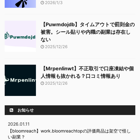
2026/1/3
【Puwmdojdb】タイムアウトで罰則金の
被害。シール貼りや内職の副業は存在し
ない
2025/12/26
【Mrpenlinwt】不正取引で口座凍結や個
人情報も抜かれる？口コミ情報あり
2025/12/26
お知らせ
2026.01.11
【bloomreach】work.bloomreachtopの評価商品は架空で怪し
い副業？