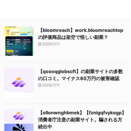
【bloomreach】work.bloomreachtop
の評価商品は架空で怪しい副業？
2026/1/11
【qoooqglobscft】の副業サイトの多数
の口コミ。マイナス80万円の被害確認
2026/1/11
【ollonwnghbmek】【fznigqfvykogp】
消費者庁注意の副業サイト。騙される方
続出中