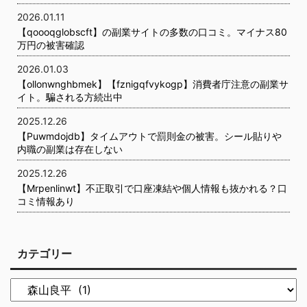
2026.01.11
【qoooqglobscft】の副業サイトの多数の口コミ。マイナス80
万円の被害確認
2026.01.03
【ollonwnghbmek】【fznigqfvykogp】消費者庁注意の副業サ
イト。騙される方続出中
2025.12.26
【Puwmdojdb】タイムアウトで罰則金の被害。シール貼りや
内職の副業は存在しない
2025.12.26
【Mrpenlinwt】不正取引で口座凍結や個人情報も抜かれる？口
コミ情報あり
カテゴリー