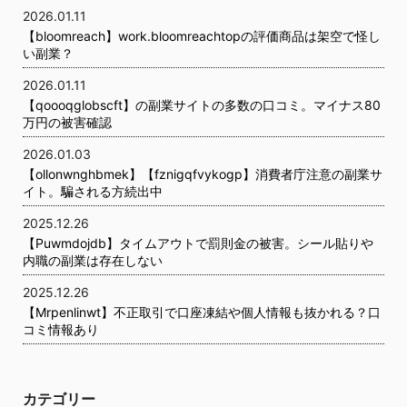
2026.01.11
【bloomreach】work.bloomreachtopの評価商品は架空で怪し
い副業？
2026.01.11
【qoooqglobscft】の副業サイトの多数の口コミ。マイナス80
万円の被害確認
2026.01.03
【ollonwnghbmek】【fznigqfvykogp】消費者庁注意の副業サ
イト。騙される方続出中
2025.12.26
【Puwmdojdb】タイムアウトで罰則金の被害。シール貼りや
内職の副業は存在しない
2025.12.26
【Mrpenlinwt】不正取引で口座凍結や個人情報も抜かれる？口
コミ情報あり
カテゴリー