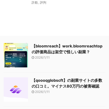
詐欺
,
評判
【bloomreach】work.bloomreachtop
の評価商品は架空で怪しい副業？
2026/1/11
【qoooqglobscft】の副業サイトの多数
の口コミ。マイナス80万円の被害確認
2026/1/11