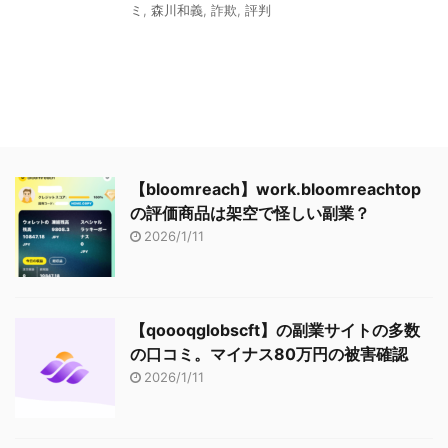
ミ
,
森川和義
,
詐欺
,
評判
【bloomreach】work.bloomreachtop
の評価商品は架空で怪しい副業？
2026/1/11
【qoooqglobscft】の副業サイトの多数
の口コミ。マイナス80万円の被害確認
2026/1/11