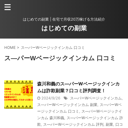
はじめての副業 | 在宅で月収20万稼げる方法紹介
はじめての副業
HOME
>
ス―パーWベージックインカム 口コミ
ス―パーWベージックインカム 口コミ
森川和義のス―パーWベージックインカ
ムは詐欺副業？口コミ評判調査！
2024/9/26
ス―パーWベージックインカム
,
ス―パーWベージックインカム 副業
,
ス―パーWベ
ージックインカム 口コミ
,
ス―パーWベージックイ
ンカム 森川和義
,
ス―パーWベージックインカム 詐
欺
,
ス―パーWベージックインカム 評判
,
副業
,
口コ