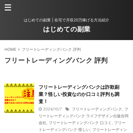
はじめての副業 | 在宅で月収20万稼げる方法紹介
はじめての副業
HOME
>
フリートレーディングバンク 評判
フリートレーディングバンク 評判
フリートレーディングバンクは詐欺副
業？怪しい投資なのか口コミ評判も調
査！
2024/10/7
フリートレーディングバンク
,
フ
リートレーディングバンク ライフデザイン出版合同
会社
,
フリートレーディングバンク 口コミ
,
フリー
トレーディングバンク 怪しい
,
フリートレーディン