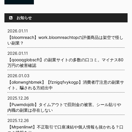
お知らせ
2026.01.11
【bloomreach】work.bloomreachtopの評価商品は架空で怪し
い副業？
2026.01.11
【qoooqglobscft】の副業サイトの多数の口コミ。マイナス80
万円の被害確認
2026.01.03
【ollonwnghbmek】【fznigqfvykogp】消費者庁注意の副業サ
イト。騙される方続出中
2025.12.26
【Puwmdojdb】タイムアウトで罰則金の被害。シール貼りや
内職の副業は存在しない
2025.12.26
【Mrpenlinwt】不正取引で口座凍結や個人情報も抜かれる？口