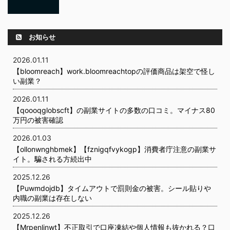
お知らせ
2026.01.11
【bloomreach】work.bloomreachtopの評価商品は架空で怪し
い副業？
2026.01.11
【qoooqglobscft】の副業サイトの多数の口コミ。マイナス80
万円の被害確認
2026.01.03
【ollonwnghbmek】【fznigqfvykogp】消費者庁注意の副業サ
イト。騙される方続出中
2025.12.26
【Puwmdojdb】タイムアウトで罰則金の被害。シール貼りや
内職の副業は存在しない
2025.12.26
【Mrpenlinwt】不正取引で口座凍結や個人情報も抜かれる？口