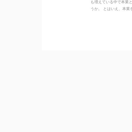
も増えている中で本業
うか。 とはいえ、本業を