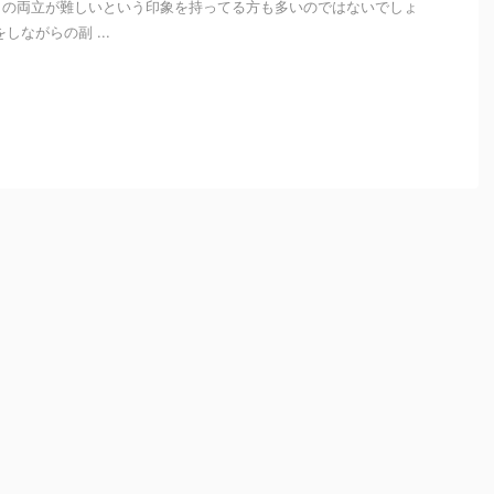
との両立が難しいという印象を持ってる方も多いのではないでしょ
しながらの副 ...