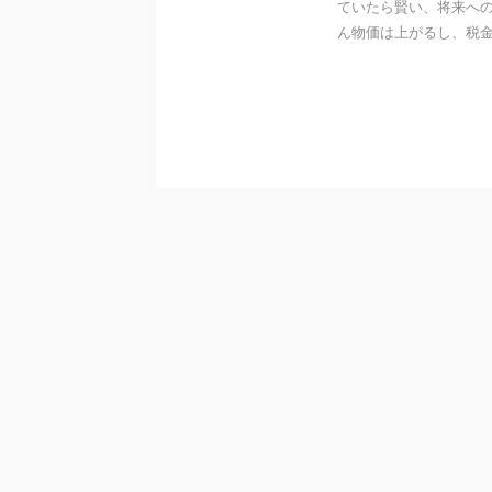
ていたら賢い、将来への
ん物価は上がるし、税金も