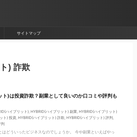
サイトマップ
ト) 詐欺
ブリット)は投資詐欺？副業として良いのか口コミや評判も
RID(ハイブリット)
,
HYBRID(ハイブリット) 副業
,
HYBRID(ハイブリット)
ット) 投資
,
HYBRID(ハイブリット) 詐欺
,
HYBRID(ハイブリット) 評判
,
評判
ト)とはどういったビジネスなのでしょうか。 今や副業といえばやっ