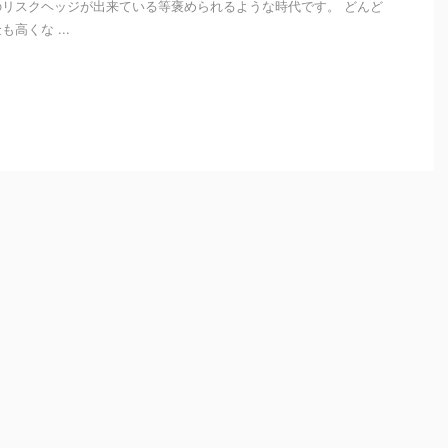
リスクヘッジが出来ている等褒められるような時代です。 どんど
高くな ...