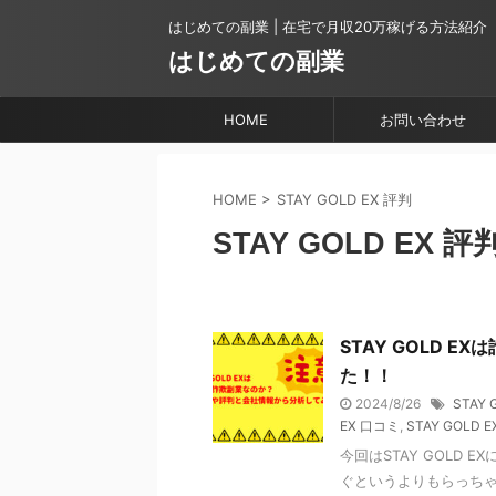
はじめての副業 | 在宅で月収20万稼げる方法紹介
はじめての副業
HOME
お問い合わせ
HOME
>
STAY GOLD EX 評判
STAY GOLD EX 評
STAY GOLD 
た！！
2024/8/26
STAY 
EX 口コミ
,
STAY GOLD 
今回はSTAY GOLD E
ぐというよりもらっち