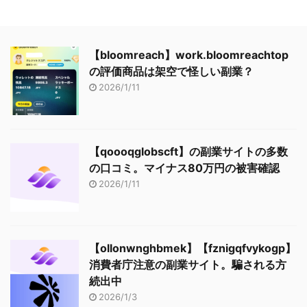
【bloomreach】work.bloomreachtop
の評価商品は架空で怪しい副業？
2026/1/11
【qoooqglobscft】の副業サイトの多数
の口コミ。マイナス80万円の被害確認
2026/1/11
【ollonwnghbmek】【fznigqfvykogp】
消費者庁注意の副業サイト。騙される方
続出中
2026/1/3