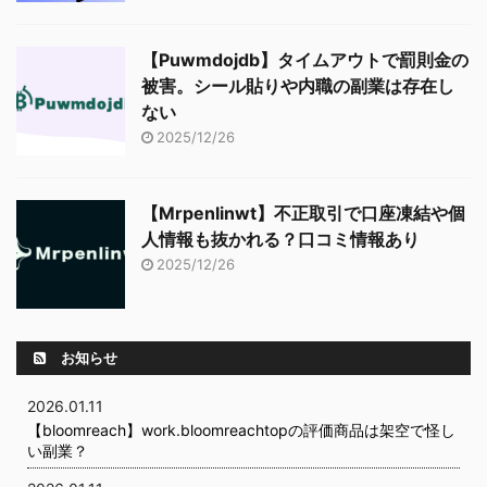
【Puwmdojdb】タイムアウトで罰則金の
被害。シール貼りや内職の副業は存在し
ない
2025/12/26
【Mrpenlinwt】不正取引で口座凍結や個
人情報も抜かれる？口コミ情報あり
2025/12/26
お知らせ
2026.01.11
【bloomreach】work.bloomreachtopの評価商品は架空で怪し
い副業？