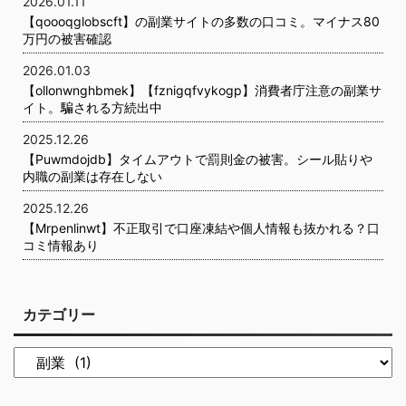
2026.01.11
【qoooqglobscft】の副業サイトの多数の口コミ。マイナス80
万円の被害確認
2026.01.03
【ollonwnghbmek】【fznigqfvykogp】消費者庁注意の副業サ
イト。騙される方続出中
2025.12.26
【Puwmdojdb】タイムアウトで罰則金の被害。シール貼りや
内職の副業は存在しない
2025.12.26
【Mrpenlinwt】不正取引で口座凍結や個人情報も抜かれる？口
コミ情報あり
カテゴリー