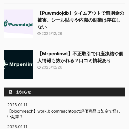
【Puwmdojdb】タイムアウトで罰則金の
被害。シール貼りや内職の副業は存在し
ない
2025/12/26
【Mrpenlinwt】不正取引で口座凍結や個
人情報も抜かれる？口コミ情報あり
2025/12/26
お知らせ
2026.01.11
【bloomreach】work.bloomreachtopの評価商品は架空で怪し
い副業？
2026.01.11