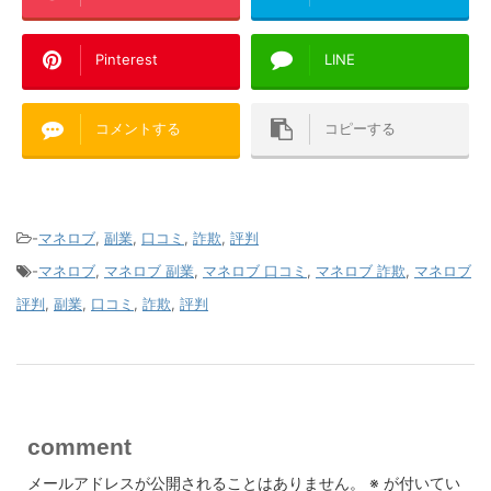
Pinterest
LINE
コメントする
コピーする
-
マネロブ
,
副業
,
口コミ
,
詐欺
,
評判
-
マネロブ
,
マネロブ 副業
,
マネロブ 口コミ
,
マネロブ 詐欺
,
マネロブ
評判
,
副業
,
口コミ
,
詐欺
,
評判
comment
メールアドレスが公開されることはありません。
※
が付いてい