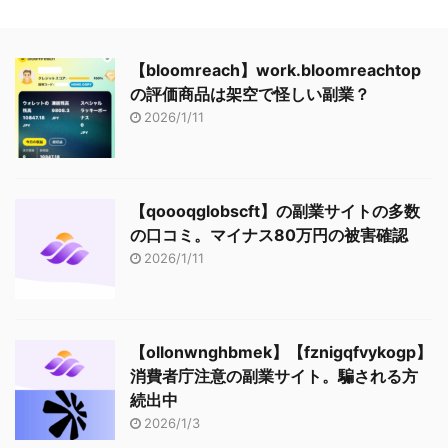
【bloomreach】work.bloomreachtop
の評価商品は架空で怪しい副業？
2026/1/11
【qoooqglobscft】の副業サイトの多数
の口コミ。マイナス80万円の被害確認
2026/1/11
【ollonwnghbmek】【fznigqfvykogp】
消費者庁注意の副業サイト。騙される方
続出中
2026/1/3