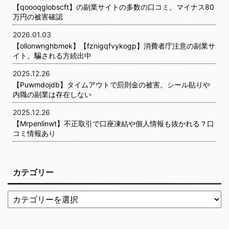
【qoooqglobscft】の副業サイトの多数の口コミ。マイナス80
万円の被害確認
2026.01.03
【ollonwnghbmek】【fznigqfvykogp】消費者庁注意の副業サ
イト。騙される方続出中
2025.12.26
【Puwmdojdb】タイムアウトで罰則金の被害。シール貼りや
内職の副業は存在しない
2025.12.26
【Mrpenlinwt】不正取引で口座凍結や個人情報も抜かれる？口
コミ情報あり
カテゴリー