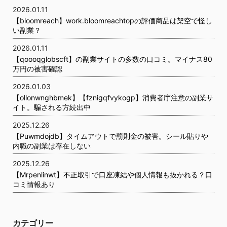
2026.01.11
【bloomreach】work.bloomreachtopの評価商品は架空で怪し
い副業？
2026.01.11
【qoooqglobscft】の副業サイトの多数の口コミ。マイナス80
万円の被害確認
2026.01.03
【ollonwnghbmek】【fznigqfvykogp】消費者庁注意の副業サ
イト。騙される方続出中
2025.12.26
【Puwmdojdb】タイムアウトで罰則金の被害。シール貼りや
内職の副業は存在しない
2025.12.26
【Mrpenlinwt】不正取引で口座凍結や個人情報も抜かれる？口
コミ情報あり
カテゴリー