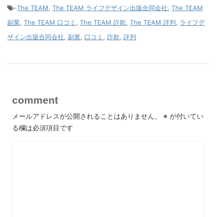
-
The TEAM
,
The TEAM ライフデザイン出版合同会社
,
The TEAM
副業
,
The TEAM 口コミ
,
The TEAM 詐欺
,
The TEAM 評判
,
ライフデ
ザイン出版合同会社
,
副業
,
口コミ
,
詐欺
,
評判
comment
メールアドレスが公開されることはありません。
※
が付いてい
る欄は必須項目です