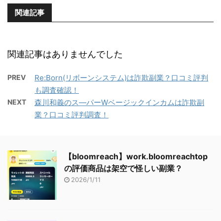
関連記事
関連記事はありませんでした
PREV
Re:Born(リボーンシステム)は詐欺副業？口コミ評判
も調査確認！
NEXT
森川和義のス―パーWベージックインカムは詐欺副
業？口コミ評判調査！
【bloomreach】work.bloomreachtop
の評価商品は架空で怪しい副業？
2026/1/11