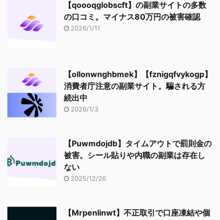
【qoooqglobscft】の副業サイトの多数
の口コミ。マイナス80万円の被害確認
2026/1/11
【ollonwnghbmek】【fznigqfvykogp】
消費者庁注意の副業サイト。騙される方
続出中
2026/1/3
【Puwmdojdb】タイムアウトで罰則金の
被害。シール貼りや内職の副業は存在し
ない
2025/12/26
【Mrpenlinwt】不正取引で口座凍結や個