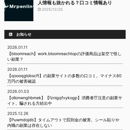
人情報も抜かれる？口コミ情報あり
2025/12/26
お知らせ
2026.01.11
【bloomreach】work.bloomreachtopの評価商品は架空で怪し
い副業？
2026.01.11
【qoooqglobscft】の副業サイトの多数の口コミ。マイナス80
万円の被害確認
2026.01.03
【ollonwnghbmek】【fznigqfvykogp】消費者庁注意の副業サ
イト。騙される方続出中
2025.12.26
【Puwmdojdb】タイムアウトで罰則金の被害。シール貼りや
内職の副業は存在しない