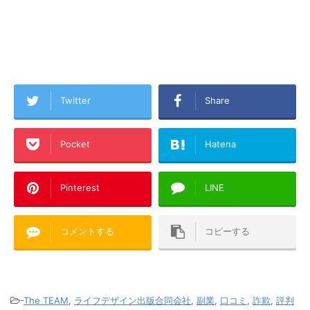
Twitter
Share
Pocket
Hatena
Pinterest
LINE
コメントする
コピーする
-
The TEAM
,
ライフデザイン出版合同会社
,
副業
,
口コミ
,
詐欺
,
評判